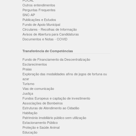
POCAL
Outros entendimentos
Perguntas Frequentes
SNC-AP
Publicações e Estudos
Fundo de Apoio Municipal
Circulares - Recolhas de Informação
Avisos de Abertura para Candidaturas
Documentos e Notas - COVID
Transferência de Competências
Fundo de Financiamento da Descentralização
Esclarecimentos
Praias
Exploração das modalidades afins de jogos de fortuna ou
azar
Turismo
Vias de comunicação
Justiça
Fundos Europeus e captação de investimento
Associações de Bombeiros
Estruturas de Atendimento ao Cidadão
Habitação
Património imobiliário público sem utilização
Estacionamento Público
Proteção e Saúde Animal
Educação