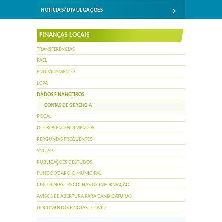
NOTÍCIAS/DIVULGAÇÕES
FINANÇAS LOCAIS
TRANSFERÊNCIAS
PAEL
ENDIVIDAMENTO
LCPA
DADOS FINANCEIROS
CONTAS DE GERÊNCIA
POCAL
OUTROS ENTENDIMENTOS
PERGUNTAS FREQUENTES
SNC-AP
PUBLICAÇÕES E ESTUDOS
FUNDO DE APOIO MUNICIPAL
CIRCULARES - RECOLHAS DE INFORMAÇÃO
AVISOS DE ABERTURA PARA CANDIDATURAS
DOCUMENTOS E NOTAS - COVID