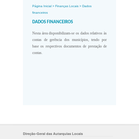
Página Inicial
>
Finanças Locais
>
Dados
financeiros
DADOS FINANCEIROS
Nesta área disponibilizam-se os dados relativos às
contas de gerência dos municípios, tendo por
base os respectivos
documentos de prestação de
contas.
Direção-Geral das Autarquias Locais