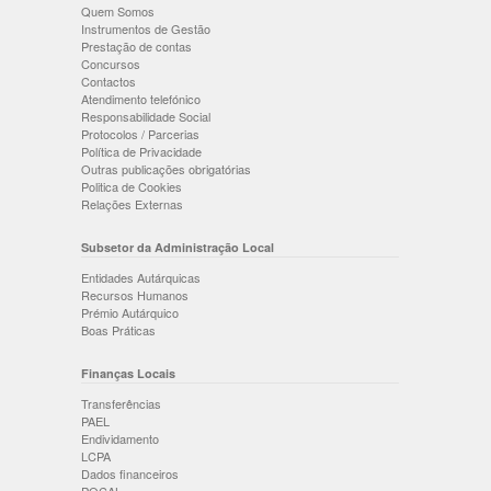
Quem Somos
Instrumentos de Gestão
Prestação de contas
Concursos
Contactos
Atendimento telefónico
Responsabilidade Social
Protocolos / Parcerias
Política de Privacidade
Outras publicações obrigatórias
Politica de Cookies
Relações Externas
Subsetor da Administração Local
Entidades Autárquicas
Recursos Humanos
Prémio Autárquico
Boas Práticas
Finanças Locais
Transferências
PAEL
Endividamento
LCPA
Dados financeiros