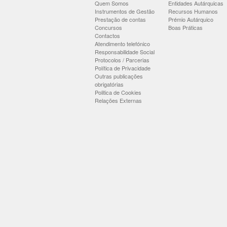
Quem Somos
Entidades Autárquicas
Instrumentos de Gestão
Recursos Humanos
Prestação de contas
Prémio Autárquico
Concursos
Boas Práticas
Contactos
Atendimento telefónico
Responsabilidade Social
Protocolos / Parcerias
Política de Privacidade
Outras publicações
obrigatórias
Politica de Cookies
Relações Externas