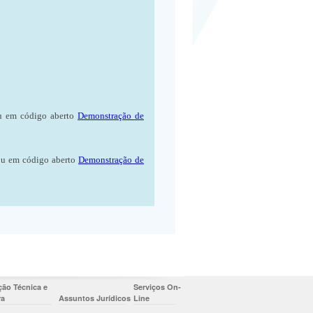
 em código aberto
Demonstração de
u em código aberto
Demonstração de
ão Técnica e
Serviços On-
ra
Assuntos Jurídicos
Line