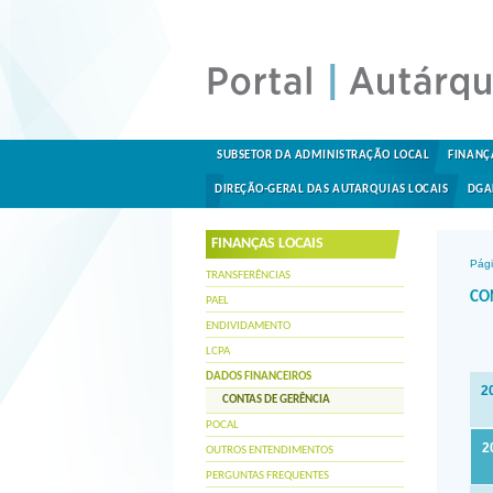
SUBSETOR DA ADMINISTRAÇÃO LOCAL
FINANÇ
DIREÇÃO-GERAL DAS AUTARQUIAS LOCAIS
DGA
FINANÇAS LOCAIS
Pági
TRANSFERÊNCIAS
CO
PAEL
ENDIVIDAMENTO
LCPA
DADOS FINANCEIROS
2
CONTAS DE GERÊNCIA
POCAL
2
OUTROS ENTENDIMENTOS
PERGUNTAS FREQUENTES