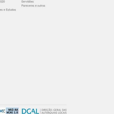
2020
Servidões
Pareceres e outros
es e Estudos