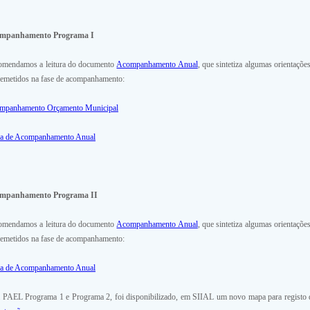
mpanhamento Programa I
omendamos a leitura do documento
Acompanhamento Anual
, que sintetiza algumas orientaçõ
remetidos na fase de acompanhamento:
mpanhamento Orçamento Municipal
ha de Acompanhamento Anual
mpanhamento Programa II
omendamos a leitura do documento
Acompanhamento Anual
, que sintetiza algumas orientaçõ
remetidos na fase de acompanhamento:
ha de Acompanhamento Anual
 PAEL Programa 1 e Programa 2, foi disponibilizado, em SIIAL um novo mapa para registo d