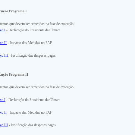
cução Programa I
entos que devem ser remetidos na fase de execução:
xo I
- Declaração do Presidente da Câmara
xo II
- Impacto das Medidas no PAF
o III
- Justificação das despesas pagas
cução Programa II
entos que devem ser remetidos na fase de execução:
xo I
- Declaração do Presidente da Câmara
xo II
- Impacto das Medidas no PAF
o III
- Justificação das despesas pagas