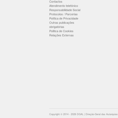
Contactos
Atendimento telefónico
Responsabilidade Social
Protocolos / Parcerias
Política de Privacidade
Outras publicações
obrigatórias
Politica de Cookies
Relações Externas
Copyright © 2014 - 2026 DGAL | Direção-Geral das Autarquias