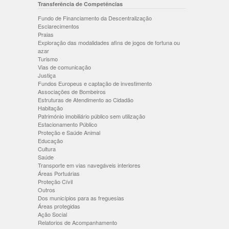
Transferência de Competências
Fundo de Financiamento da Descentralização
Esclarecimentos
Praias
Exploração das modalidades afins de jogos de fortuna ou
azar
Turismo
Vias de comunicação
Justiça
Fundos Europeus e captação de investimento
Associações de Bombeiros
Estruturas de Atendimento ao Cidadão
Habitação
Património imobiliário público sem utilização
Estacionamento Público
Proteção e Saúde Animal
Educação
Cultura
Saúde
Transporte em vias navegáveis interiores
Áreas Portuárias
Proteção Cívil
Outros
Dos municípios para as freguesias
Áreas protegidas
Ação Social
Relatorios de Acompanhamento