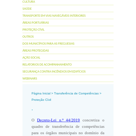
CULTURA
SAÚDE
TRANSPORTE EM VIAS NAVEGÁVEIS INTERIORES
ÁREAS PORTUÁRIAS
PROTEÇÃO CÍVIL
OUTROS
DOS MUNICÍPIOS PARA AS FREGUESIAS
ÁREAS PROTEGIDAS
AÇÃO SOCIAL
RELATORIOS DE ACOMPANHAMENTO
SEGURANÇA CONTRA INCÊNDIOS EM EDIFÍCIOS
WEBINARS
Página Inicial
>
Transferência de Competências
>
Proteção Cívil
.
O
Decreto-Lei n.º 44/2019
concretiza o
quadro de transferência de competências
para os órgãos municipais no domínio da