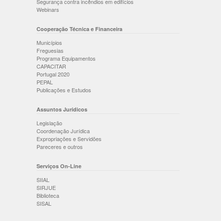
Segurança contra incêndios em edifícios
Webinars
Cooperação Técnica e Financeira
Municípios
Freguesias
Programa Equipamentos
CAPACITAR
Portugal 2020
PEPAL
Publicações e Estudos
Assuntos Jurídicos
Legislação
Coordenação Jurídica
Expropriações e Servidões
Pareceres e outros
Serviços On-Line
SIIAL
SIRJUE
Biblioteca
SISAL