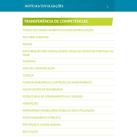
NOTÍCIAS/DIVULGAÇÕES
TRANSFERÊNCIA DE COMPETÊNCIAS
FUNDO DE FINANCIAMENTO DA DESCENTRALIZAÇÃO
ESCLARECIMENTOS
PRAIAS
EXPLORAÇÃO DAS MODALIDADES AFINS DE JOGOS DE FORTUNA OU
AZAR
TURISMO
VIAS DE COMUNICAÇÃO
JUSTIÇA
FUNDOS EUROPEUS E CAPTAÇÃO DE INVESTIMENTO
ASSOCIAÇÕES DE BOMBEIROS
ESTRUTURAS DE ATENDIMENTO AO CIDADÃO
HABITAÇÃO
PATRIMÓNIO IMOBILIÁRIO PÚBLICO SEM UTILIZAÇÃO
ESTACIONAMENTO PÚBLICO
PROTEÇÃO E SAÚDE ANIMAL
EDUCAÇÃO