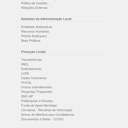
Politica de Cookies
Relações Externas
Subsetor da Administração Local
Entidades Autárquicas
Recursos Humanos
Prémio Autárquico
Boas Práticas
Finanças Locais
Transferências
PAEL
Endividamento
LCPA
Dados financeiros
POCAL
Outros entendimentos
Perguntas Frequentes
SNC-AP
Publicações e Estudos
Fundo de Apoio Municipal
Circulares - Recolhas de Informação
Avisos de Abertura para Candidaturas
Documentos e Notas - COVID