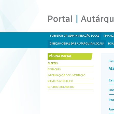
SUBSETOR DA ADMINISTRAÇÃO LOCAL
FINANÇ
DIREÇÃO-GERAL DAS AUTARQUIAS LOCAIS
DGA
PÁGINA INICIAL
Pági
ALERTAS
AL
DESTAQUES
INFORMAÇÃO E DOCUMENTAÇÃO
Est
SERVIÇOS AO PÚBLICO
ESTUDOS E RELATÓRIOS
Con
Inc
Aux