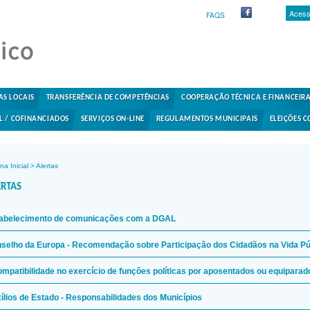
Acess
FAQS
AS LOCAIS
TRANSFERÊNCIA DE COMPETÊNCIAS
COOPERAÇÃO TÉCNICA E FINANCEIR
L / COFINANCIADOS
SERVIÇOS ON-LINE
REGULAMENTOS MUNICIPAIS
ELEIÇÕES C
na Inicial
>
Alertas
ERTAS
abelecimento de comunicações com a DGAL
selho da Europa - Recomendação sobre Participação dos Cidadãos na Vida Pú
ompatibilidade no exercício de funções políticas por aposentados ou equiparad
ílios de Estado - Responsabilidades dos Municípios