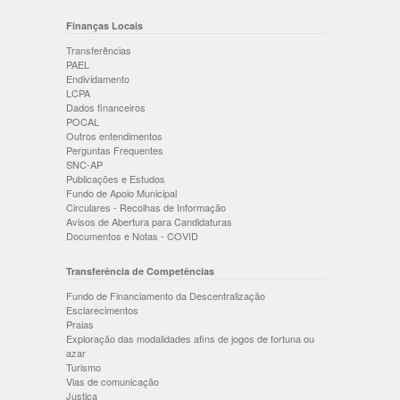
Finanças Locais
Transferências
PAEL
Endividamento
LCPA
Dados financeiros
POCAL
Outros entendimentos
Perguntas Frequentes
SNC-AP
Publicações e Estudos
Fundo de Apoio Municipal
Circulares - Recolhas de Informação
Avisos de Abertura para Candidaturas
Documentos e Notas - COVID
Transferência de Competências
Fundo de Financiamento da Descentralização
Esclarecimentos
Praias
Exploração das modalidades afins de jogos de fortuna ou
azar
Turismo
Vias de comunicação
Justiça