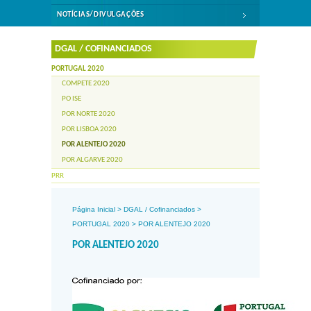
NOTÍCIAS/DIVULGAÇÕES
DGAL / COFINANCIADOS
PORTUGAL 2020
COMPETE 2020
PO ISE
POR NORTE 2020
POR LISBOA 2020
POR ALENTEJO 2020
POR ALGARVE 2020
PRR
Página Inicial
>
DGAL / Cofinanciados
>
PORTUGAL 2020
>
POR ALENTEJO 2020
POR ALENTEJO 2020