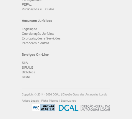
PEPAL
Publicações e Estudos
Assuntos Jurídicos
Legislação
Coordenação Jurídica
Expropriações e Servidões
Pareceres e outros
Serviços On-Line
SIIAL
SIRJUE
Biblioteca
SISAL
Copyright © 2014 - 2026 DGAL | Direção-Geral das Autarquias Locais
Avisos Legais
|
Ficha Técnica
|
Escreva-nos