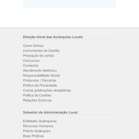
Direção-Geral das Autarquias Locais
Quem Somos
Instrumentos de Gestão
Prestação de contas
Concursos
Contactos
Atendimento telefónico
Responsabilidade Social
Protocolos / Parcerias
Política de Privacidade
Outras publicações obrigatórias
Politica de Cookies
Relações Externas
Subsetor da Administração Local
Entidades Autárquicas
Recursos Humanos
Prémio Autárquico
Boas Práticas