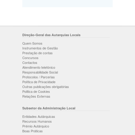
Direção-Geral das Autarquias Locais
Quem Somos
Instrumentos de Gestão
Prestação de contas
Concursos
Contactos
Atendimento telefónico
Responsabilidade Social
Protocolos / Parcerias
Política de Privacidade
Outras publicações obrigatórias
Politica de Cookies
Relações Externas
Subsetor da Administração Local
Entidades Autárquicas
Recursos Humanos
Prémio Autárquico
Boas Práticas