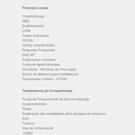
Finanças Locais
Transferências
PAEL
Endividamento
LCPA
Dados financeiros
POCAL
Outros entendimentos
Perguntas Frequentes
SNC-AP
Publicações e Estudos
Fundo de Apoio Municipal
Circulares - Recolhas de Informação
Avisos de Abertura para Candidaturas
Documentos e Notas - COVID
Transferência de Competências
Fundo de Financiamento da Descentralização
Esclarecimentos
Praias
Exploração das modalidades afins de jogos de fortuna ou
azar
Turismo
Vias de comunicação
Justiça