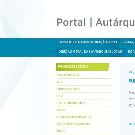
SUBSETOR DA ADMINISTRAÇÃO LOCAL
FINANÇ
DIREÇÃO-GERAL DAS AUTARQUIAS LOCAIS
DGA
FINANÇAS LOCAIS
Pági
TRANSFERÊNCIAS
PU
PAEL
ENDIVIDAMENTO
Nes
LCPA
mat
DADOS FINANCEIROS
Par
POCAL
OUTROS ENTENDIMENTOS
Aná
PERGUNTAS FREQUENTES
SNC-AP