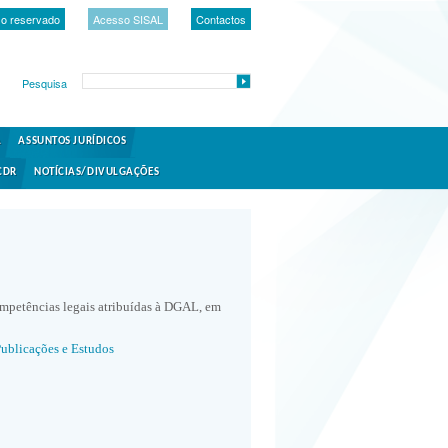
o reservado
Acesso SISAL
Contactos
Pesquisa
A
ASSUNTOS JURÍDICOS
CDR
NOTÍCIAS/DIVULGAÇÕES
ompetências legais atribuídas à DGAL, em
ublicações e Estudos