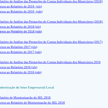
latório de Análise das Prestações de Contas Individuais dos Municípios (2019)
exos ao Relatório de 2019_(xls)
exos ao Relatório de 2019_(ods)
latório de Análise das Prestações de Contas Individuais dos Municípios (2018)
exos ao Relatório de 2018 (xls)
exos ao Relatório de 2018 (ods)
latório de Análise das Prestações de Contas Individuais dos Municípios (2017)
exos ao Relatório 2017 (xls)
exos ao Relatório de 2017 (ods)
latório de Análise das Prestações de Contas Individuais dos Municípios 2016
exos ao Relatório 2016 (xls)
exos ao Relatório de 2016 (ods)
itorização do Setor Empresarial Local
latório de Monitorização do SEL 2018
exos ao Relatório de Monitorização do SEL 2018