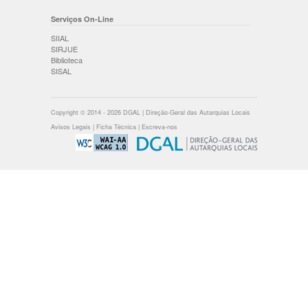
Serviços On-Line
SIIAL
SIRJUE
Biblioteca
SISAL
Copyright © 2014 - 2026 DGAL | Direção-Geral das Autarquias Locais
Avisos Legais
|
Ficha Técnica
|
Escreva-nos