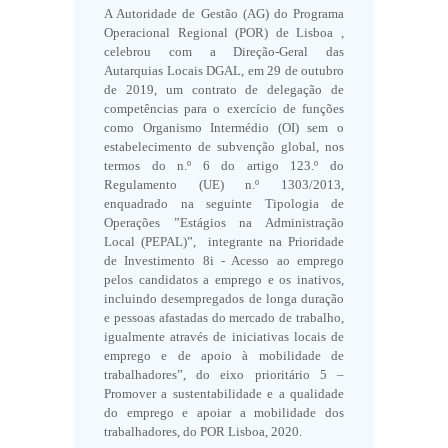
A Autoridade de Gestão (AG) do Programa
Operacional Regional (POR) de Lisboa ,
celebrou com a Direção-Geral das
Autarquias Locais DGAL, em 29 de outubro
de 2019, um contrato de delegação de
competências para o exercício de funções
como Organismo Intermédio (OI) sem o
estabelecimento de subvenção global, nos
termos do n.º 6 do artigo 123.º do
Regulamento (UE) n.º 1303/2013,
enquadrado na seguinte Tipologia de
Operações ”Estágios na Administração
Local (PEPAL)”,
integrante na Prioridade
de Investimento 8i - Acesso ao emprego
pelos candidatos a emprego e os inativos,
incluindo desempregados de longa duração
e pessoas afastadas do mercado de trabalho,
igualmente através de iniciativas locais de
emprego e de apoio à mobilidade de
trabalhadores”, do eixo prioritário 5 –
Promover a sustentabilidade e a qualidade
do emprego e apoiar a mobilidade dos
trabalhadores, do
POR Lisboa, 2020
.