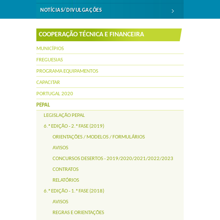
NOTÍCIAS/DIVULGAÇÕES
COOPERAÇÃO TÉCNICA E FINANCEIRA
MUNICÍPIOS
FREGUESIAS
PROGRAMA EQUIPAMENTOS
CAPACITAR
PORTUGAL 2020
PEPAL
LEGISLAÇÃO PEPAL
6.ª EDIÇÃO - 2.ª FASE (2019)
ORIENTAÇÕES / MODELOS / FORMULÁRIOS
AVISOS
CONCURSOS DESERTOS - 2019/2020/2021/2022/2023
CONTRATOS
RELATÓRIOS
6.ª EDIÇÃO - 1.ª FASE (2018)
AVISOS
REGRAS E ORIENTAÇÕES