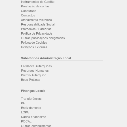
Instrumentos de Gestão
Prestação de contas
Concursos
Contactos
Atendimento telefónico
Responsabilidade Social
Protocolos / Parcerias
Política de Privacidade
Outras publicações obrigatórias
Politica de Cookies
Relações Externas
Subsetor da Administração Local
Entidades Autárquicas
Recursos Humanos
Prémio Autárquico
Boas Práticas
Finanças Locais
Transferências
PAEL
Endividamento
LCPA
Dados financeiros
POCAL
Outros entendimentos