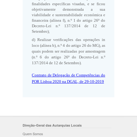
finalidades específicas visadas, e se ficou
objetivamente demonstrada a sua
viabilidade e sustentabilidade económica e
financeira (alínea f), n.º 1 do artigo 26º do
Decreto-Lei n.º 137/2014 de 12 de
Setembro);
d) Realizar verificações das operações in
loco (alínea b), n.º 4 do artigo 26 do MG), as
quais podem ser realizadas por amostragem
(n.º 6 do artigo 26º do Decreto-Lei n.º
137/2014 de 12 de Setembro).
Contrato de Delegação de Competências do
POR Lisboa 2020 na DGAL, de 29-10-2019
Direção-Geral das Autarquias Locais
Quem Somos