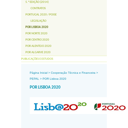
5.ª EDIÇÃO (2014)
CONTRATOS
PORTUGAL 2020 / POISE
LEGISLAÇÃO
POR LISBOA 2020
POR NORTE 2020
POR CENTRO 2020
POR ALENTEJO 2020
POR ALGARVE 2020
PUBLICAÇÕES E ESTUDOS
Página Inicial
>
Cooperação Técnica e Financeira
>
PEPAL
>
POR Lisboa 2020
POR LISBOA 2020