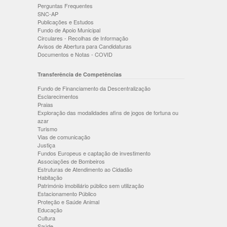
Perguntas Frequentes
SNC-AP
Publicações e Estudos
Fundo de Apoio Municipal
Circulares - Recolhas de Informação
Avisos de Abertura para Candidaturas
Documentos e Notas - COVID
Transferência de Competências
Fundo de Financiamento da Descentralização
Esclarecimentos
Praias
Exploração das modalidades afins de jogos de fortuna ou
azar
Turismo
Vias de comunicação
Justiça
Fundos Europeus e captação de investimento
Associações de Bombeiros
Estruturas de Atendimento ao Cidadão
Habitação
Património imobiliário público sem utilização
Estacionamento Público
Proteção e Saúde Animal
Educação
Cultura
Saúde