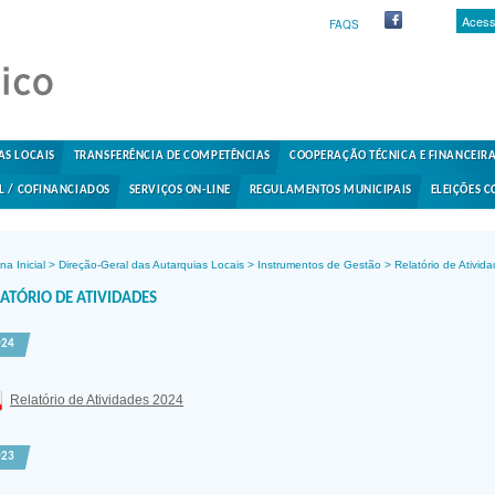
Acess
FAQS
AS LOCAIS
TRANSFERÊNCIA DE COMPETÊNCIAS
COOPERAÇÃO TÉCNICA E FINANCEIR
L / COFINANCIADOS
SERVIÇOS ON-LINE
REGULAMENTOS MUNICIPAIS
ELEIÇÕES C
na Inicial
>
Direção-Geral das Autarquias Locais
>
Instrumentos de Gestão
>
Relatório de Ativid
LATÓRIO DE ATIVIDADES
024
Relatório de Atividades 2024
023