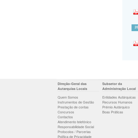
2
Direção-Geral das
Subsetor da
Autarquias Locais
Administração Local
Quem Somos
Entidades Autárquicas
Instrumentos de Gestão
Recursos Humanos
Prestação de contas
Prémio Autárquico
Concursos
Boas Práticas
Contactos
Atendimento telefónico
Responsabilidade Social
Protocolos / Parcerias
Política de Privacidade