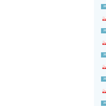
2
2
2
2
2