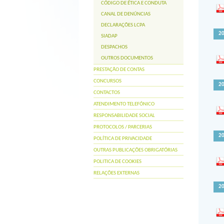
CÓDIGO DE ÉTICA E CONDUTA
CANAL DE DENÚNCIAS
DECLARAÇÕES LCPA
2
SIADAP
DESPACHOS
OUTROS DOCUMENTOS
PRESTAÇÃO DE CONTAS
CONCURSOS
2
CONTACTOS
ATENDIMENTO TELEFÓNICO
RESPONSABILIDADE SOCIAL
PROTOCOLOS / PARCERIAS
2
POLÍTICA DE PRIVACIDADE
OUTRAS PUBLICAÇÕES OBRIGATÓRIAS
POLITICA DE COOKIES
RELAÇÕES EXTERNAS
2