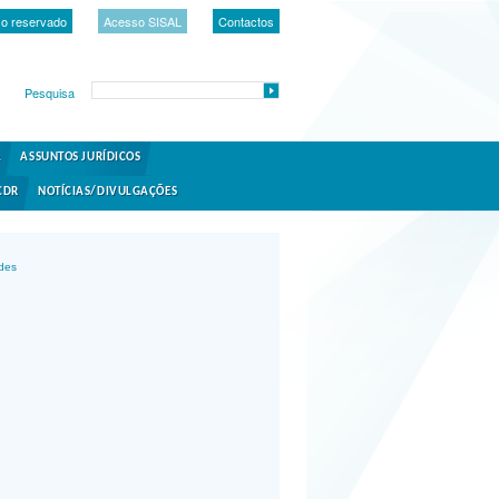
o reservado
Acesso SISAL
Contactos
Pesquisa
A
ASSUNTOS JURÍDICOS
CDR
NOTÍCIAS/DIVULGAÇÕES
ades