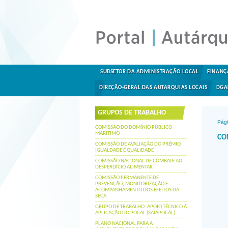
SUBSETOR DA ADMINISTRAÇÃO LOCAL
FINANÇ
DIREÇÃO-GERAL DAS AUTARQUIAS LOCAIS
DGA
GRUPOS DE TRABALHO
Pági
COMISSÃO DO DOMÍNIO PÚBLICO
MARÍTIMO
CO
COMISSÃO DE AVALIAÇÃO DO PRÉMIO
IGUALDADE É QUALIDADE
COMISSÃO NACIONAL DE COMBATE AO
DESPERDÍCIO ALIMENTAR
COMISSÃO PERMANENTE DE
PREVENÇÃO, MONITORIZAÇÃO E
ACOMPANHAMENTO DOS EFEITOS DA
SECA
GRUPO DE TRABALHO: APOIO TÉCNICO À
APLICAÇÃO DO POCAL (SATAPOCAL)
PLANO NACIONAL PARA A