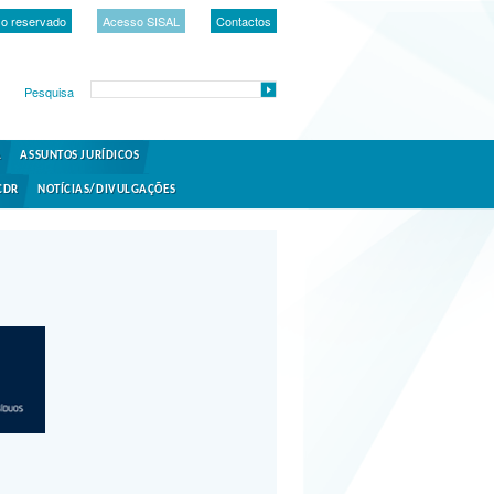
o reservado
Acesso SISAL
Contactos
Pesquisa
A
ASSUNTOS JURÍDICOS
CDR
NOTÍCIAS/DIVULGAÇÕES