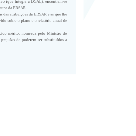
vo (que integra a DGAL), encontram-se
tatutos da ERSAR.
as das atribuições da ERSAR e as que lhe
do sobre o plano e o relatório anual de
ido mérito, nomeada pelo Ministro do
prejuízo de poderem ser substituídos a