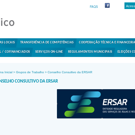
Acess
FAQS
AS LOCAIS
TRANSFERÊNCIA DE COMPETÊNCIAS
COOPERAÇÃO TÉCNICA E FINANCEIR
L / COFINANCIADOS
SERVIÇOS ON-LINE
REGULAMENTOS MUNICIPAIS
ELEIÇÕES C
na Inicial
>
Grupos de Trabalho
>
Conselho Consultivo da ERSAR
NSELHO CONSULTIVO DA ERSAR